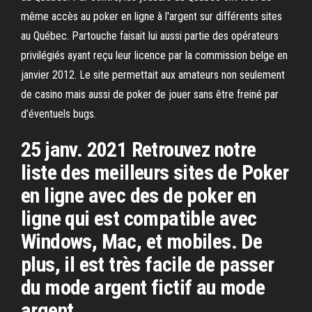
même accès au poker en ligne à l'argent sur différents sites
au Québec. Partouche faisait lui aussi partie des opérateurs
privilégiés ayant reçu leur licence par la commission belge en
janvier 2012. Le site permettait aux amateurs non seulement
de casino mais aussi de poker de jouer sans être freiné par
d’éventuels bugs.
25 janv. 2021 Retrouvez notre
liste des meilleurs sites de Poker
en ligne avec des de poker en
ligne qui est compatible avec
Windows, Mac, et mobiles. De
plus, il est très facile de passer
du mode argent fictif au mode
argent