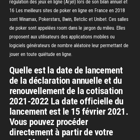
régulation des jeux en ligne (Arjel) lors de son bilan annuel et
16 Les meilleurs sites de poker en ligne en France en 2018
sont Winamax, Pokerstars, Bwin, Betclic et Unibet. Ces salles
de poker sont appelées room dans le jargon du milieu. Elles
proposent aux utilisateurs des applications mobiles ou
logiciels générateurs de nombre aléatoire leur permettant de
jouer en toute quiétude en ligne.
Quelle est la date de lancement
de la déclaration annuelle et du
renouvellement de la cotisation
2021-2022 La date officielle du
lancement est le 15 février 2021.
Vous pouvez procéder
directement à partir de votre