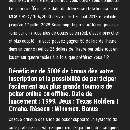
pour Mac mais il arrivera bientôt. Vous devez vous connecter
Le numéro officiel et la date de délivrance de la licence sont
MGA / B2C / 106/2000 délivrée le 1er août 2018 et valable
jusqu'au 17 juillet 2028 Beaucoup de pros préfèrent jouer en
ligne car on y joue plus de coups qu'en réel, c'est moins cher
et plus adapté - si vous pouvez gagner 50 dollars de l'heure
dans un casino réel ou 25 dollars de l'heure par table tout en
jouant sur quatre tables à la fois, que préférez-vous ? 2.
Bénéficiez de 500€ de bonus dès votre
inscription et la possibilité de participer
facilement aux plus grands tournois de
poker online ou offline. Date de
lancement : 1999. Jeux : Texas Hold'em |
Omaha. Réseau : Winamax. Bonus
Chaque critique des sites de poker supporte un système de
cote pratique qui est pratiquement l'algorithme des critiques