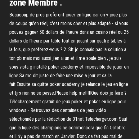
zone Membre .
Beaucoup de pros préfèrent jouer en ligne car on y joue plus
de coups qu'en réel, c'est moins cher et plus adapté - si vous
pouvez gagner 50 dollars de l'heure dans un casino réel ou 25
dollars de l'heure par table tout en jouant sur quatre tables à
la fois, que préférez-vous ? 2. Slt je connais pas la solution a
ton pb mais moi aussi j'en ai un et il me soule bien , je suis
sous vista g installé poker academy et impossible de jouer en
ligne.Sa me dit juste de faire une mise a jour et sa l'a
fait.Ensuite sa quitte poker academy je relance le jeu en ligne
et tjrs rien ne se passe.Please help me!!!!!Que dois-je faire ?
Téléchargement gratuit de jeux poker et poker en ligne pour
windows - Retrouvez des centaines de jeux vidéo
sélectionnés par la rédaction de 01net Telecharger.com Sauf
que la ligue des champions ne commencera que fin Octobre
et il n'y a pas de match en Janvier. Donc ca fait pas mal de