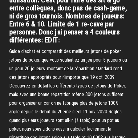
utilisation: C'est pour faire des sit & go
entre collègues, donc pas de cash-game,
ni de gros tournois. Nombres de joueurs:
Entre 6 & 10. Limite de 1 re-cave par
personne. Donc j'ai penser a 4 couleurs
différentes: EDIT:
Guide d'achat et comparatif des meilleurs jetons de poker .
jetons de poker, que vous souhaitiez un jeu pour 5 joueurs ou
un pour 20 joueurs. montant de la répartition standard rend
ces jetons appropriés pour n'importe que 19 oct. 2009
Découvrez en détail les différents types de jetons de Poker.
mais avec une bonne répartition même 300 jetons suffisent
pour organiser un car on ne fabrique plus de jetons 100%
argile depuis le début du 20ème siècl 11 nov. 2020 Règles
quand plusieurs joueurs sont all-in (à tapis) pour un pot au
poker. nous vous aidons aussi à calculer facilement la
répartition des jetons selon à la table et 10 000$ à la banque,