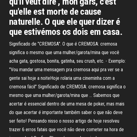
qu'il veut dire , mon gars, c'est
qu'elle est morte de cause
naturelle. O que ele quer dizer é
que estivémos os dois em casa.
Significado de "CREMOSA". O que é CREMOSA: cremosa
significa o mesmo que uma mulher/garota/mina que você
acha gata, gostosa, bonita, gatinha, seu crush, etc. - Exemplo:
"Vou mandar uma mensagem pra cremosa aqui pra ver se a
gente sai hoje a noiteHoje rolaria uma cineminha com a
cremosa fácil" Significado de CREMOSA: cremosa significa o
mesmo que uma mulher/garota/mina que … Sabemos que
acertar é essencial dentro de uma mesa de poker, mas mais
do que acertar é importante também saber o que não deve
ser feito! Pensando nisso o nosso artigo de hoje resolveu
trazer 6 erros fatais que você não deve cometer na hora de