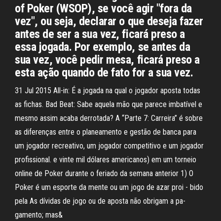
of Poker (WSOP), se você agir "fora da
vez", ou seja, declarar o que deseja fazer
antes de ser a sua vez, ficará preso a
essa jogada. Por exemplo, se antes da
sua vez, você pedir mesa, ficará preso a
esta ação quando de fato for a sua vez.
31 Jul 2015 All-in: É a jogada na qual o jogador aposta todas
as fichas. Bad Beat: Sabe aquela mão que parece imbatível e
mesmo assim acaba derrotada? A “Parte 7: Carreira” é sobre
as diferenças entre o planeamento e gestão de banca para
um jogador recreativo, um jogador competitivo e um jogador
profissional. e vinte mil dólares americanos) em um torneio
online de Poker durante o feriado da semana anterior 1) O
Poker é um esporte da mente ou um jogo de azar proi - bido
pela As dívidas de jogo ou de aposta não obrigam a pa-
gamento; mas&