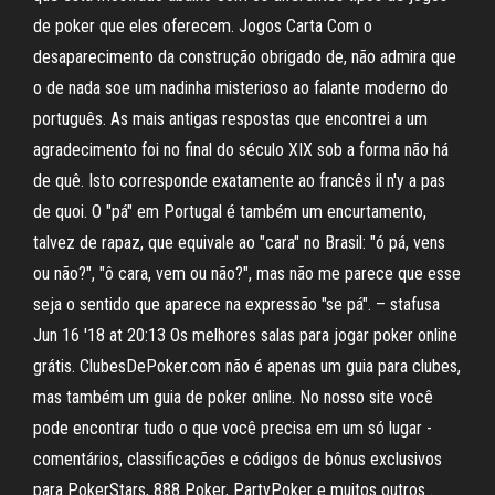
de poker que eles oferecem. Jogos Carta Com o
desaparecimento da construção obrigado de, não admira que
o de nada soe um nadinha misterioso ao falante moderno do
português. As mais antigas respostas que encontrei a um
agradecimento foi no final do século XIX sob a forma não há
de quê. Isto corresponde exatamente ao francês il n'y a pas
de quoi. O "pá" em Portugal é também um encurtamento,
talvez de rapaz, que equivale ao "cara" no Brasil: "ó pá, vens
ou não?", "ô cara, vem ou não?", mas não me parece que esse
seja o sentido que aparece na expressão "se pá". – stafusa
Jun 16 '18 at 20:13 Os melhores salas para jogar poker online
grátis. ClubesDePoker.com não é apenas um guia para clubes,
mas também um guia de poker online. No nosso site você
pode encontrar tudo o que você precisa em um só lugar -
comentários, classificações e códigos de bônus exclusivos
para PokerStars, 888 Poker, PartyPoker e muitos outros .