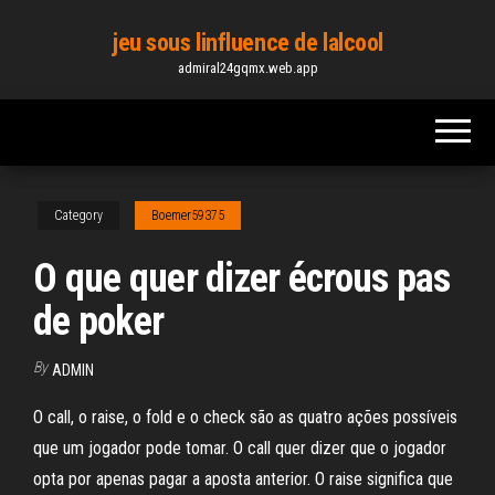
Skip
jeu sous linfluence de lalcool
to
admiral24gqmx.web.app
the
content
Category
Boemer59375
O que quer dizer écrous pas
de poker
By
ADMIN
O call, o raise, o fold e o check são as quatro ações possíveis
que um jogador pode tomar. O call quer dizer que o jogador
opta por apenas pagar a aposta anterior. O raise significa que