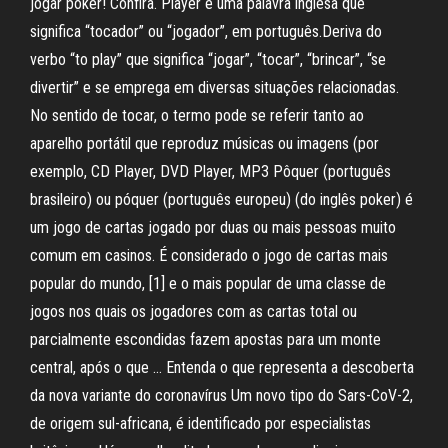
jogar poker! Confira. Player é uma palavra inglesa que
significa “tocador” ou “jogador”, em português.Deriva do
verbo “to play” que significa “jogar”, “tocar”, “brincar”, “se
divertir” e se emprega em diversas situações relacionadas.
No sentido de tocar, o termo pode se referir tanto ao
aparelho portátil que reproduz músicas ou imagens (por
exemplo, CD Player, DVD Player, MP3 Pôquer (português
brasileiro) ou póquer (português europeu) (do inglês poker) é
um jogo de cartas jogado por duas ou mais pessoas muito
comum em casinos. É considerado o jogo de cartas mais
popular do mundo, [1] e o mais popular de uma classe de
jogos nos quais os jogadores com as cartas total ou
parcialmente escondidas fazem apostas para um monte
central, após o que … Entenda o que representa a descoberta
da nova variante do coronavírus Um novo tipo do Sars-CoV-2,
de origem sul-africana, é identificado por especialistas